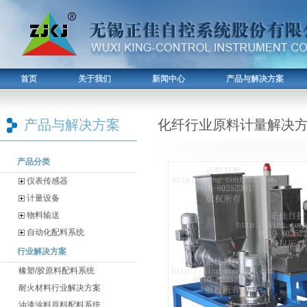
首页
关于我们
新闻中心
产品与解决方案
产品与解决方案
化纤行业原料计量解决
产品分类
仪表传感器
计量设备
物料输送
自动化配料系统
行业解决方案
橡塑/胶原料配料系统
耐火材料行业解决方案
油漆涂料原料配料系统