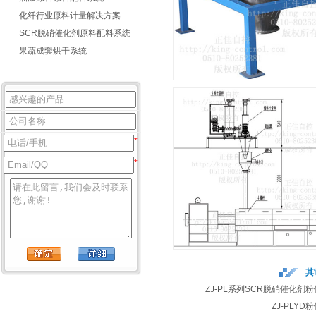
化纤行业原料计量解决方案
SCR脱硝催化剂原料配料系统
果蔬成套烘干系统
*
*
其
ZJ-PL系列SCR脱硝催化剂
ZJ-PLY